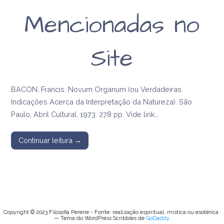
Mencionadas no
Site
BACON, Francis. Novum Organum (ou Verdadeiras
Indicações Acerca da Interpretação da Natureza). São
Paulo, Abril Cultural, 1973. 278 pp. Vide link…
Continuar leitura →
Copyright © 2023 Filosofia Perene - Fonte: realização espiritual, mística ou esotérica.
— Tema do WordPress Scribbles de
GoDaddy