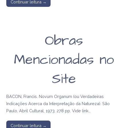
Continuar leitura →
Obras
Mencionadas no
Site
BACON, Francis. Novum Organum (ou Verdadeiras
Indicações Acerca da Interpretação da Natureza). São
Paulo, Abril Cultural, 1973. 278 pp. Vide link…
Continuar leitura →