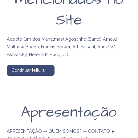
Site
Adepto (um dos Mahatmas) Agostinho (Santo) Arnold,
Matthew Bacon, Francis Barker, A.T. Besant, Annie W.
Blavatsky, Helena P. Buck, J.D.…
Continuar leitura →
Apresentação
APRESENTAÇÃO — QUEM SOMOS? — CONTATO ►