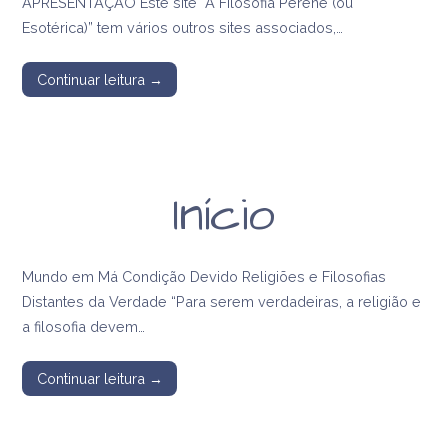
APRESENTAÇÃO Este site “A Filosofia Perene (ou
Esotérica)” tem vários outros sites associados,…
Continuar leitura →
Início
Mundo em Má Condição Devido Religiões e Filosofias
Distantes da Verdade “Para serem verdadeiras, a religião e
a filosofia devem…
Continuar leitura →