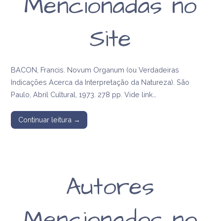
Mencionadas no
Site
BACON, Francis. Novum Organum (ou Verdadeiras
Indicações Acerca da Interpretação da Natureza). São
Paulo, Abril Cultural, 1973. 278 pp. Vide link…
Continuar leitura →
Autores
Mencionados no