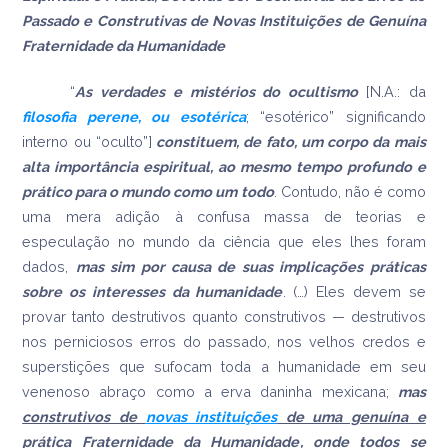
Passado e Construtivas de Novas Instituições de Genuína
Fraternidade da Humanidade
“
As verdades e mistérios do ocultismo
[N.A.: da
filosofia perene, ou esotérica
; “esotérico” significando
interno ou “oculto”]
constituem, de fato, um corpo da mais
alta importância espiritual, ao mesmo tempo profundo e
prático para o mundo como um todo
. Contudo, não é como
uma mera adição à confusa massa de teorias e
especulação no mundo da ciência que eles lhes foram
dados,
mas sim por causa de suas implicações práticas
sobre os interesses da humanidade
. (…) Eles devem se
provar tanto destrutivos quanto construtivos — destrutivos
nos perniciosos erros do passado, nos velhos credos e
superstições que sufocam toda a humanidade em seu
venenoso abraço como a erva daninha mexicana;
mas
construtivos de
novas instituições
de uma genuína e
prática Fraternidade da Humanidade
, onde todos se