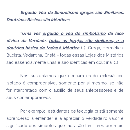
Erguido Véu do Simbolismo Igrejas são Similares,
Doutrinas Básicas são Idênticas
“
Uma vez
erguido o véu do simbolismo
da face
divina da Verdade,
todas as Igrejas são similares, e a
doutrina básica de todas é idêntica
(…). Grega, Hermética,
Budista, Vedantina, Cristã – todas essas Lojas dos Mistérios
são essencialmente unas e são idênticas em doutrina. (…)
Nós sustentamos que nenhum credo eclesiástico
isolado é compreensível somente por si mesmo, se não
for interpretado com o auxílio de seus antecessores e de
seus contemporâneos.
Por exemplo, estudantes de teologia cristã somente
aprenderão a entender e a apreciar o verdadeiro valor e
significado dos símbolos que lhes são familiares por meio