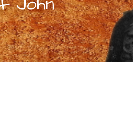
of John