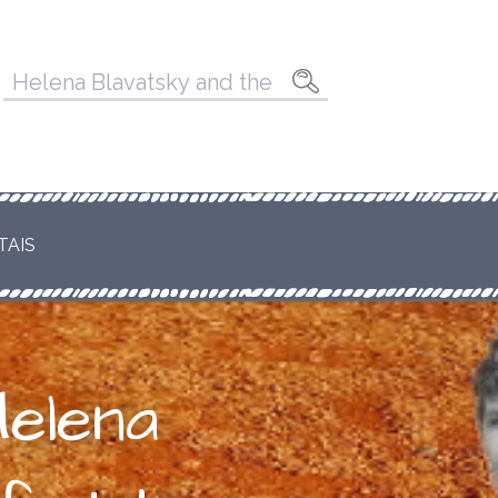
Pesquisar
por:
TAIS
Helena