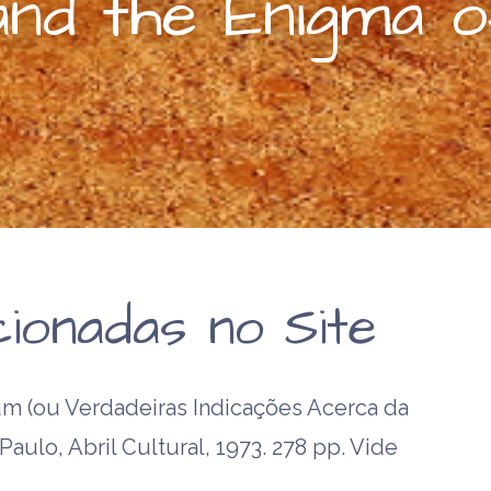
and the Enigma 
ionadas no Site
 (ou Verdadeiras Indicações Acerca da
Paulo, Abril Cultural, 1973. 278 pp. Vide