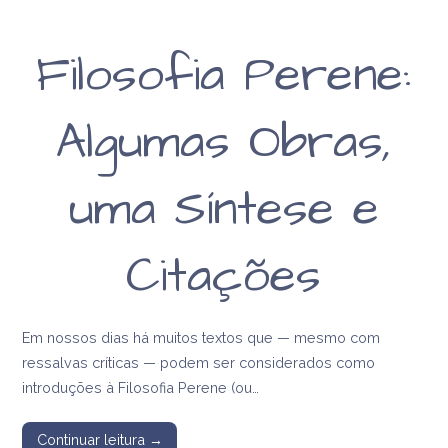
Filosofia Perene:
Algumas Obras,
uma Síntese e
Citações
Em nossos dias há muitos textos que — mesmo com
ressalvas críticas — podem ser considerados como
introduções à Filosofia Perene (ou…
Continuar leitura →