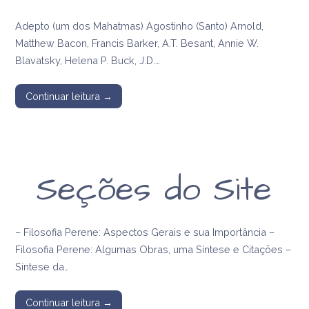
Adepto (um dos Mahatmas) Agostinho (Santo) Arnold,
Matthew Bacon, Francis Barker, A.T. Besant, Annie W.
Blavatsky, Helena P. Buck, J.D.…
Continuar leitura →
Seções do Site
– Filosofia Perene: Aspectos Gerais e sua Importância –
Filosofia Perene: Algumas Obras, uma Síntese e Citações –
Síntese da…
Continuar leitura →