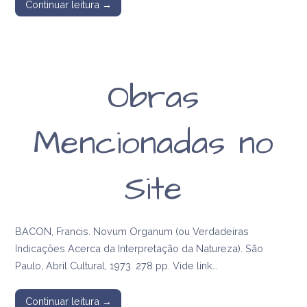
Continuar leitura →
Obras
Mencionadas no
Site
BACON, Francis. Novum Organum (ou Verdadeiras
Indicações Acerca da Interpretação da Natureza). São
Paulo, Abril Cultural, 1973. 278 pp. Vide link…
Continuar leitura →