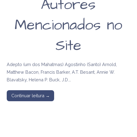
Autores
Mencionados no
Site
Adepto (um dos Mahatmas) Agostinho (Santo) Arnold,
Matthew Bacon, Francis Barker, A.T. Besant, Annie W.
Blavatsky, Helena P. Buck, J.D.…
Continuar leitura →