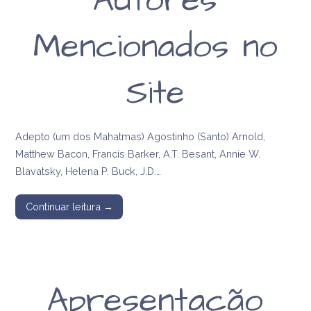
Autores
Mencionados no
Site
Adepto (um dos Mahatmas) Agostinho (Santo) Arnold,
Matthew Bacon, Francis Barker, A.T. Besant, Annie W.
Blavatsky, Helena P. Buck, J.D.…
Continuar leitura →
Apresentação